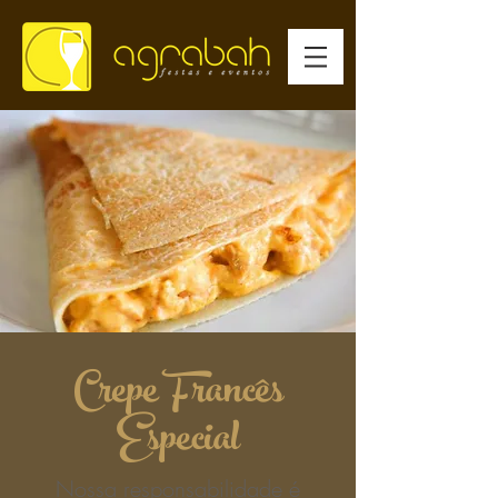
Crepe Francês
Especial
Nossa responsabilidade é