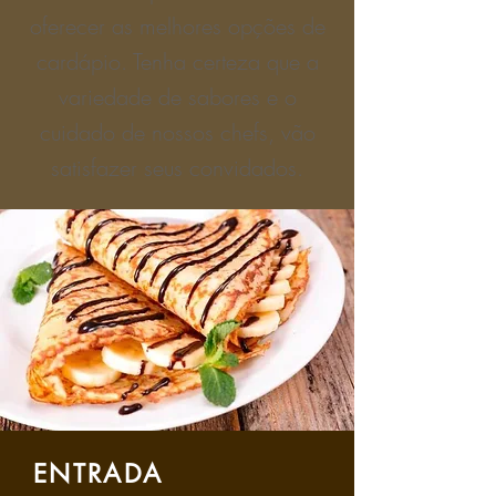
oferecer as melhores opções de
cardápio. Tenha certeza que a
variedade de sabores e o
cuidado de nossos chefs, vão
satisfazer seus convidados.
ENTRADA