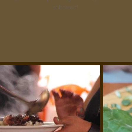
saborosa!