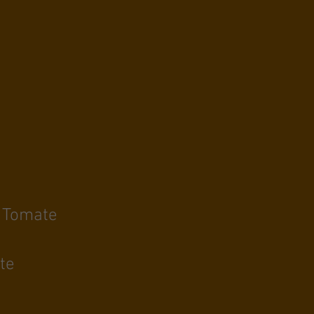
e Tomate
te