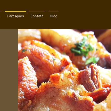
h
Cardápios
Contato
Blog