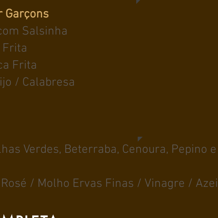
r Garçons
 com Salsinha
 Frita
a Frita
ijo / Calabresa
lhas Verdes, Beterraba, Cenoura, Pepino 
Rosé / Molho Ervas Finas / Vinagre / Azei